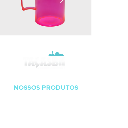
NOSSOS PRODUTOS
Descubra todos os nossos produtos.
AcquaBio
Balde de Gelo
Balde de Pipoca
Caneca de Chopp